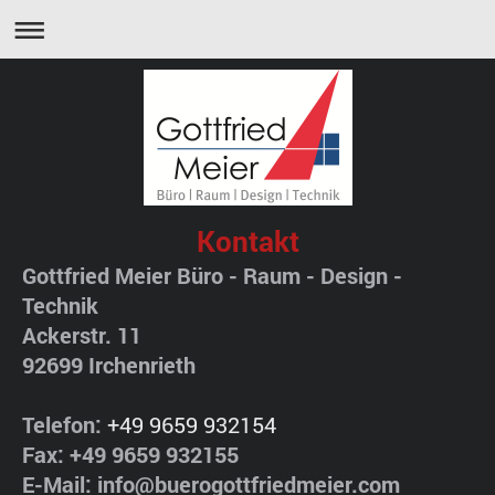
Kontakt
Gottfried Meier Büro - Raum - Design -
Technik
Ackerstr. 11
92699
Irchenrieth
Telefon:
+49 9659 932154
Fax:
+49 9659 932155
E-Mail:
info@buerogottfriedmeier.com